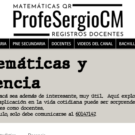
RIA
PNE SECUNDARIA
DOCENTES
VIDEOS DEL CANAL
BACHILL
emáticas y
encia
 acá sea además de interesante, muy útil.
Aquí explo
aplicación en la vida cotidiana puede ser sorprende
es como docentes.
ulo, solo debe comunicarse al
60147147.