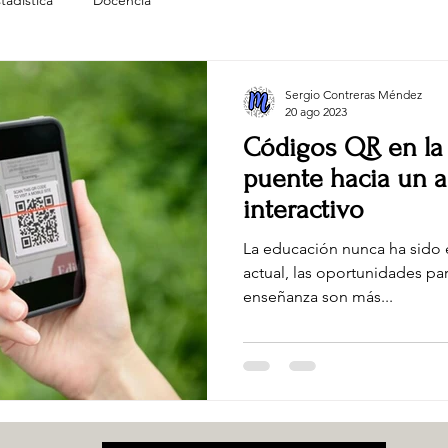
tadística
Docencia
Sergio Contreras Méndez
20 ago 2023
Códigos QR en la
puente hacia un a
interactivo
La educación nunca ha sido es
actual, las oportunidades par
enseñanza son más...