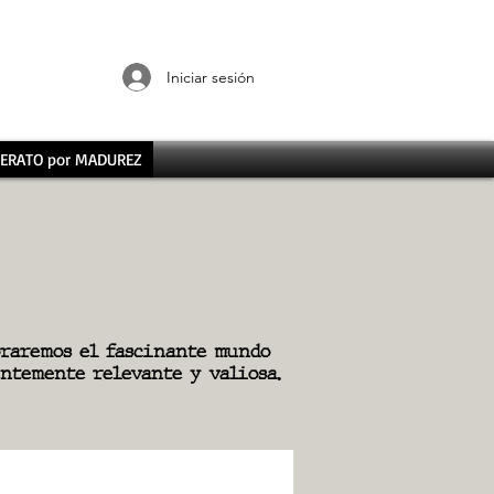
Iniciar sesión
ERATO por MADUREZ
raremos el fascinante mundo
ntemente relevante y valiosa.