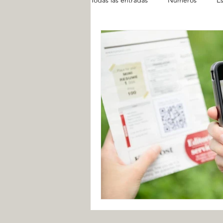
Todas las entradas
Números
Es