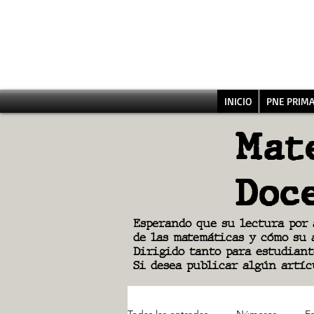
INICIO
PNE PRIMA
Mat
Doc
Esperando que su lectura por
de las matemáticas y cómo su 
Dirigido tanto para estudiant
Si desea publicar algún artíc