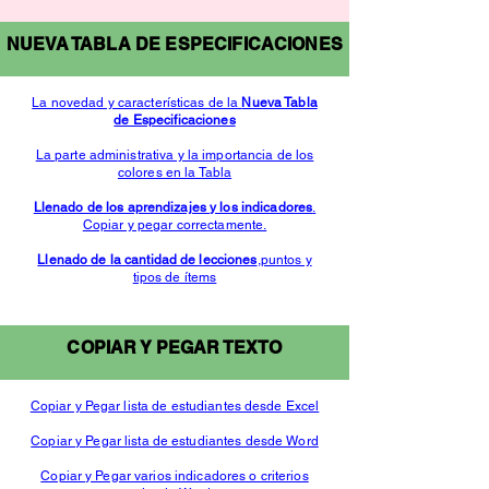
NUEVA TABLA DE ESPECIFICACIONES
La novedad y características de la
Nueva Tabla
de Especificaciones
La parte administrativa y la importancia de los
colores en la Tabla
Llenado de los aprendizajes y los indicadores
.
Copiar y pegar correctamente.
Llenado de la cantidad de lecciones
,puntos y
tipos de ítems
COPIAR Y PEGAR TEXTO
Copiar y Pegar lista de estudiantes desde Excel
Copiar y Pegar lista de estudiantes desde Word
Copiar y Pegar varios indicadores o criterios