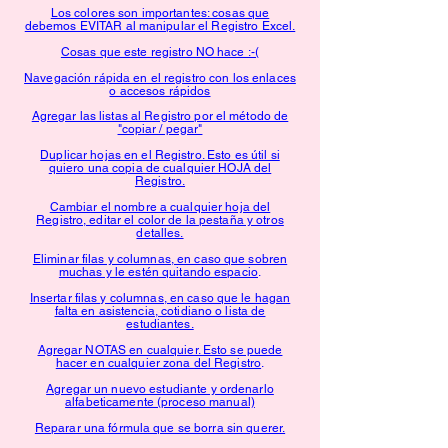
Los colores son importantes: cosas que
debemos EVITAR al manipular el Registro Excel.
Cosas que este registro NO hace :-(
Navegación rápida en el registro con los enlaces
o accesos rápidos
Agregar las listas al Registro por el método de
"copiar / pegar"
Duplicar hojas en el Registro. Esto es útil si
quiero una copia de cualquier HOJA del
Registro.
Cambiar el nombre a cualquier hoja del
Registro, editar el color de la pestaña y otros
detalles.
Eliminar filas y columnas, en caso que sobren
muchas y le estén quitando espacio
.
Insertar filas y columnas, en caso que le hagan
falta en asistencia, cotidiano o lista de
estudiantes.
Agregar NOTAS en cualquier. Esto se puede
hacer en cualquier zona del Registro
.
Agregar un nuevo estudiante y ordenarlo
alfabeticamente (proceso manual)
Reparar una fórmula que se borra sin querer.