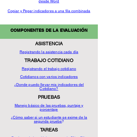
desde Word
Copiar y Pegar indicadores a una fila combinada​
COMPONENTES DE LA EVALUACIÓN
ASISTENCIA
Registrando la asistencia cada día
TRABAJO COTIDIANO
Registrando el trabajo cotidiano
Cotidianos con varios indicadores
¿Donde puedo llevar mis indicadores del
Cotidiano?
PRUEBAS
Manejo básico de las pruebas, puntaje y
porcentaje
¿Cómo saber si un estudiante se exime de la
segunda prueba
?
TAREAS