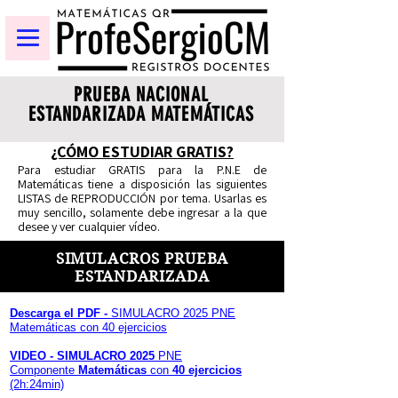
PRUEBA NACIONAL
ESTANDARIZADA MATEMÁTICAS
¿CÓMO ESTUDIAR GRATIS?
Para estudiar GRATIS para la P.N.E de
Matemáticas tiene a disposición las siguientes
LISTAS de REPRODUCCIÓN por tema. Usarlas es
muy sencillo, solamente debe ingresar a la que
desee y ver cualquier vídeo.
SIMULACROS PRUEBA
ESTANDARIZADA
Descarga el PDF -
SIMULACRO 2025 PNE
Matemáticas con 40 ejercicios
VIDEO - SIMULACRO 2025
PNE
Componente
Matemáticas
con
40 ejercicios
(2h:24min)​