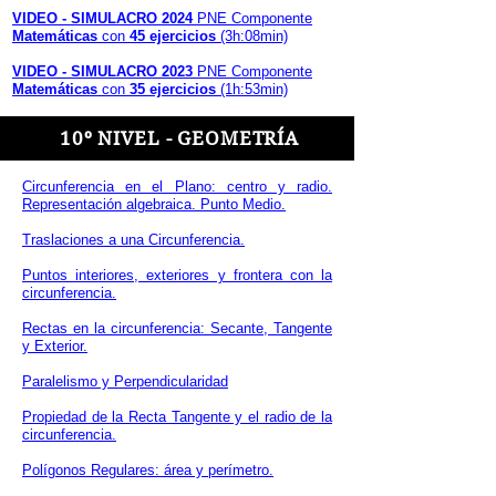
VIDEO - SIMULACRO 2024
PNE Componente
Matemáticas
con
45 ejercicios
(3h:08min)​
VIDEO - SIMULACRO 2023
PNE Componente
Matemáticas
con
35 ejercicios
(1h:53min)​
10º NIVEL - GEOMETRÍA
Circunferencia en el Plano: centro y radio.
Representación algebraica. Punto Medio.​
Traslaciones a una Circunferencia.
Puntos interiores, exteriores y frontera con la
circunferencia.
Rectas en la circunferencia: Secante, Tangente
y Exterior.
Paralelismo y Perpendicularidad
Propiedad de la Recta Tangente y el radio de la
circunferencia.
Polígonos Regulares: área y perímetro.