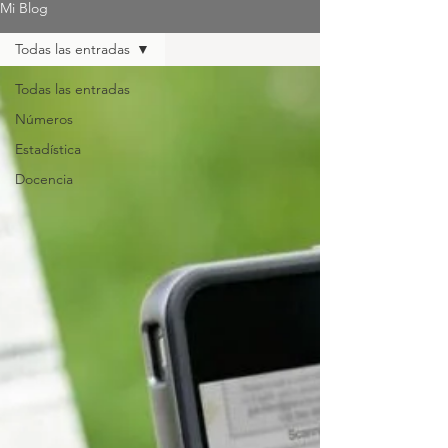
Mi Blog
Todas las entradas
Todas las entradas
Números
Estadística
Docencia