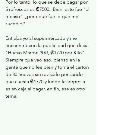
Por lo tanto, lo que se debe pagar por 
5 refrescos es ₡7500.  Bien, este fue "el 
repaso", ¿pero qué fue lo que me 
sucedió?
Entraba yo al supermercado y me 
encuentro con la publicidad que decía 
"Huevo Marrón 30U, ₡1770 por Kilo". 
Siempre que veo eso, pienso en la 
gente que no lee bien y toma el cartón 
de 30 huevos sin revisarlo pensando 
que cuesta ₡1770 y luego la sorpresa 
es en caja al pagar, en fin, ese es otro 
tema. 