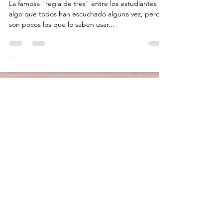
una buena decisión (historia real)
La famosa "regla de tres" entre los estudiantes es
algo que todos han escuchado alguna vez, pero
son pocos los que lo saben usar...